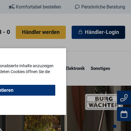
Komfortabel bestellen
Persönliche Beratung
 - 0
Händler werden
Händler-Login
nalisierte Inhalte anzuzeigen
esore & Kassetten
Schlüssel
Elektronik
Sonstiges
deten Cookies öffnen Sie die
ptieren