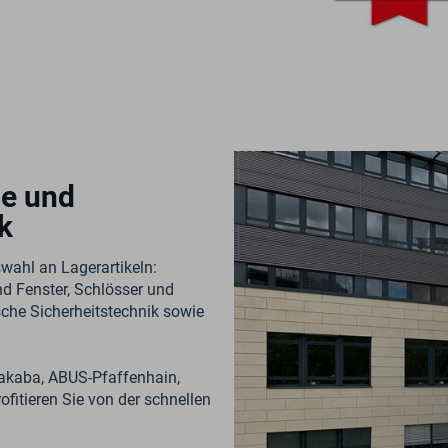
he und
k
swahl an Lagerartikeln:
nd Fenster, Schlösser und
ische Sicherheitstechnik sowie
makaba, ABUS-Pfaffenhain,
itieren Sie von der schnellen