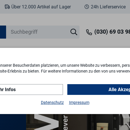
Über 12.000 Artikel auf Lager
24h Lieferservice
(030) 69 03 98
unserer Besucherdaten platzieren, um unsere Website zu verbessern, perso
eit
Fenstersicherheit
Schlösser & Zylinder
Briefkästen
Tr
ite-Erlebnis zu bieten. Für weitere Informationen zu den von uns verwen
r Infos
Alle Akze
Datenschutz
Impressum