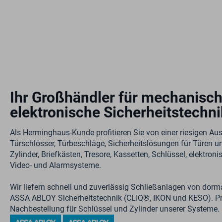
Ihr Großhändler für mechanisc
elektronische Sicherheitstechni
Als Herminghaus-Kunde profitieren Sie von einer riesigen Au
Türschlösser, Türbeschläge, Sicherheitslösungen für Türen u
Zylinder, Briefkästen, Tresore, Kassetten, Schlüssel, elektron
Video- und Alarmsysteme.
Wir liefern schnell und zuverlässig Schließanlagen von dor
ASSA ABLOY Sicherheitstechnik (CLIQ®, IKON und KESO). Prof
Nachbestellung für Schlüssel und Zylinder unserer Systeme.