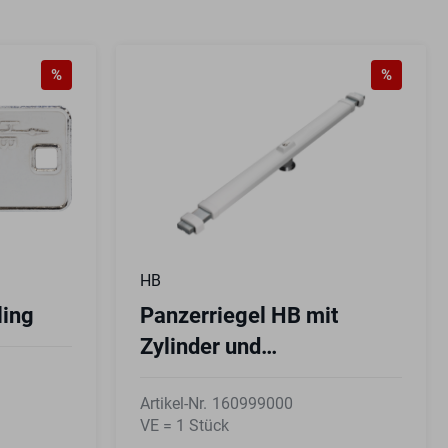
%
%
HB
ling
Panzerriegel HB mit
Zylinder und
Sicherungskarte
Artikel-Nr.
160999000
VE = 1 Stück