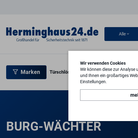
Alle
Wir verwenden Cookies
Wir können diese zur Analyse 
Marken
Türschlösser
Türbeschläge
Türsicherh
und Ihnen ein großartiges Webs
Einstellungen.
meh
BURG-WÄCHTER