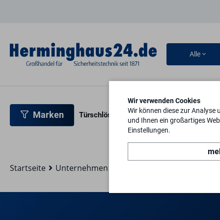
Alle
Wir verwenden Cookies
Wir können diese zur Analyse 
Marken
Türschlösser
Türbeschläge
Türsicherh
und Ihnen ein großartiges Webs
Einstellungen.
meh
Startseite
Unternehmen
Ansprechpartner