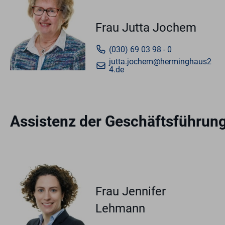
Frau Jutta Jochem
(030) 69 03 98 - 0
jutta.jochem@herminghaus2
4.de
Assistenz der Geschäftsführun
Frau Jennifer
Lehmann