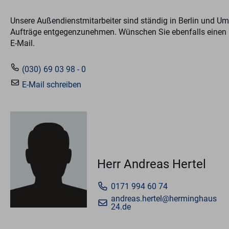
Unsere Außendienstmitarbeiter sind ständig in Berlin und 
Aufträge entgegenzunehmen. Wünschen Sie ebenfalls einen B
E-Mail.
(030) 69 03 98 - 0
E-Mail schreiben
Herr Andreas Hertel
0171 994 60 74
andreas.hertel@herminghaus
24.de