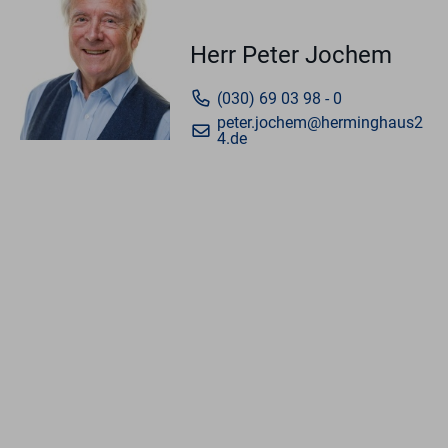
Herr Peter Jochem
(030) 69 03 98 - 0
peter.jochem@herminghaus2
4.de