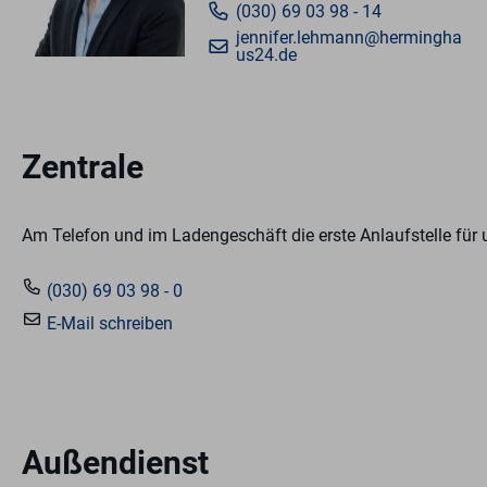
(030) 69 03 98 - 14
jennifer.lehmann@hermingha
us24.de
Zentrale
Am Telefon und im Ladengeschäft die erste Anlaufstelle für
(030) 69 03 98 - 0
E-Mail schreiben
Außendienst