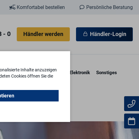
Komfortabel bestellen
Persönliche Beratung
 - 0
Händler werden
Händler-Login
nalisierte Inhalte anzuzeigen
esore & Kassetten
Schlüssel
Elektronik
Sonstiges
deten Cookies öffnen Sie die
ptieren