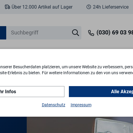
Über 12.000 Artikel auf Lager
24h Lieferservice
(030) 69 03 98
unserer Besucherdaten platzieren, um unsere Website zu verbessern, perso
eit
Fenstersicherheit
Schlösser & Zylinder
Briefkästen
Tr
ite-Erlebnis zu bieten. Für weitere Informationen zu den von uns verwen
r Infos
Alle Akze
Datenschutz
Impressum