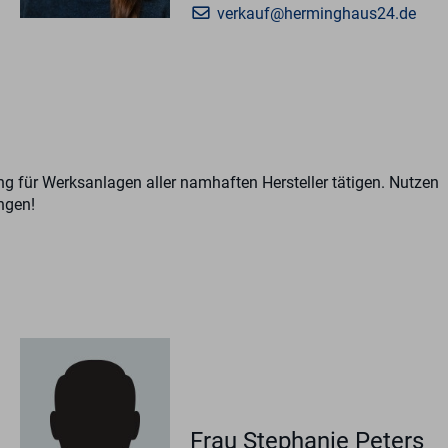
verkauf@herminghaus24.de
ng für Werksanlagen aller namhaften Hersteller tätigen. Nutzen
ngen!
Frau Stephanie Peters